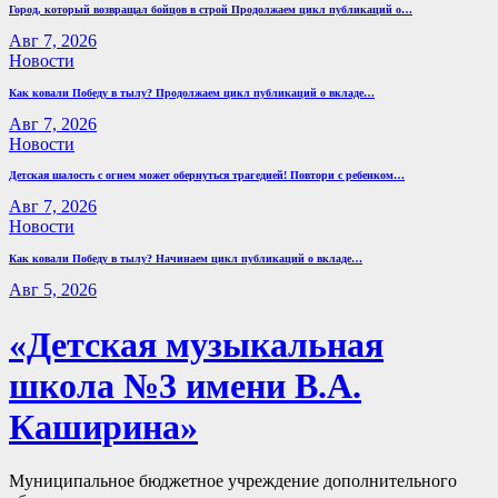
Город, который возвращал бойцов в строй Продолжаем цикл публикаций о…
Авг 7, 2026
Новости
Как ковали Победу в тылу? Продолжаем цикл публикаций о вкладе…
Авг 7, 2026
Новости
Детская шалость с огнем может обернуться трагедией! Повтори с ребенком…
Авг 7, 2026
Новости
Как ковали Победу в тылу? Начинаем цикл публикаций о вкладе…
Авг 5, 2026
«Детская музыкальная
школа №3 имени В.А.
Каширина»
Муниципальное бюджетное учреждение дополнительного