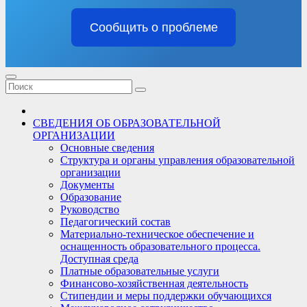
Сообщить о проблеме
СВЕДЕНИЯ ОБ ОБРАЗОВАТЕЛЬНОЙ
ОРГАНИЗАЦИИ
Основные сведения
Структура и органы управления образовательной
организации
Документы
Образование
Руководство
Педагогический состав
Материально-техническое обеспечение и
оснащенность образовательного процесса.
Доступная среда
Платные образовательные услуги
Финансово-хозяйственная деятельность
Стипендии и меры поддержки обучающихся