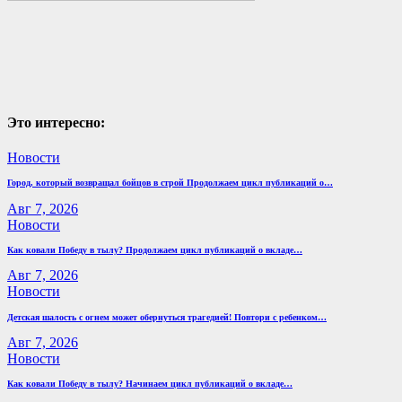
Это интересно:
Новости
Город, который возвращал бойцов в строй Продолжаем цикл публикаций о…
Авг 7, 2026
Новости
Как ковали Победу в тылу? Продолжаем цикл публикаций о вкладе…
Авг 7, 2026
Новости
Детская шалость с огнем может обернуться трагедией! Повтори с ребенком…
Авг 7, 2026
Новости
Как ковали Победу в тылу? Начинаем цикл публикаций о вкладе…