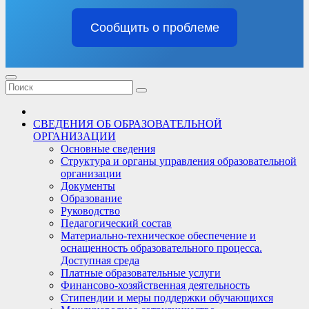
Сообщить о проблеме
СВЕДЕНИЯ ОБ ОБРАЗОВАТЕЛЬНОЙ
ОРГАНИЗАЦИИ
Основные сведения
Структура и органы управления образовательной
организации
Документы
Образование
Руководство
Педагогический состав
Материально-техническое обеспечение и
оснащенность образовательного процесса.
Доступная среда
Платные образовательные услуги
Финансово-хозяйственная деятельность
Стипендии и меры поддержки обучающихся