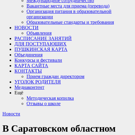
Международное сотрудничество
Вакантные места для приема (перевода)
Организация питания в образовательной
организации
Образовательные стандарты и требования
НОВОСТИ
Объявления
РАСПИСАНИЕ ЗАНЯТИЙ
ДЛЯ ПОСТУПАЮЩИХ
ПУШКИНСКАЯ КАРТА
Объединения
Конкурсы и фестивали
КАРТА САЙТА
КОНТАКТЫ
Прием граждан директором
УГОЛОК РОДИТЕЛЯ
Медиаконтент
Ещё
Методическая копилка
Отзывы о школе
Новости
В Саратовском областном