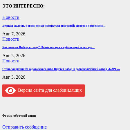
ЭТО ИНТЕРЕСНО:
Новости
Детская шалость с огнем может обернуться трагедией! Повтори с ребенком…
Авг 7, 2026
Новости
Как ковали Победу в тылу? Начинаем цикл публикаций о вкладе…
Авг 5, 2026
Новости
Стань защитником саратовского неба Ведется набор в добровольческий отряд «БАРС…
Авг 3, 2026
Версия сайта для слабовидящих
Форма обратной связи
Отправить сообщение