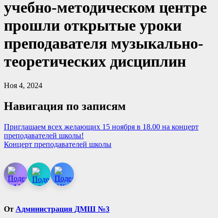
учебно-методическом центре
прошли открытые уроки
преподавателя музыкально-
теоретических дисциплин
Ноя 4, 2024
Навигация по записям
Приглашаем всех желающих 15 ноября в 18.00 на концерт
преподавателей школы!
Концерт преподавателей школы
От
Администрация ДМШ №3