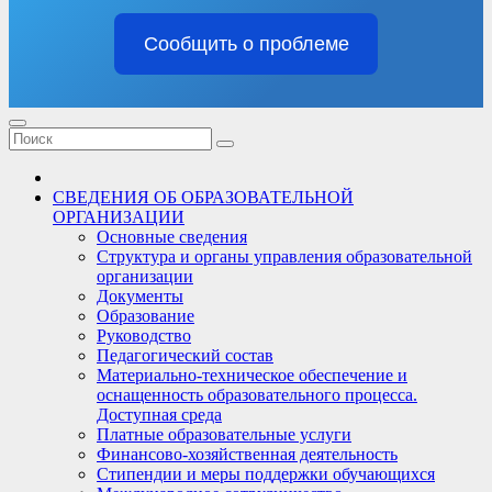
Сообщить о проблеме
СВЕДЕНИЯ ОБ ОБРАЗОВАТЕЛЬНОЙ
ОРГАНИЗАЦИИ
Основные сведения
Структура и органы управления образовательной
организации
Документы
Образование
Руководство
Педагогический состав
Материально-техническое обеспечение и
оснащенность образовательного процесса.
Доступная среда
Платные образовательные услуги
Финансово-хозяйственная деятельность
Стипендии и меры поддержки обучающихся