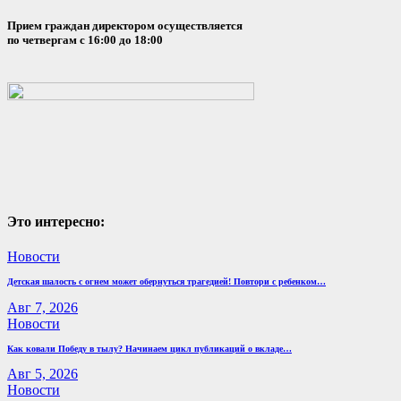
Прием граждан директором осуществляется
по четвергам с 16:00 до 18:00
Это интересно:
Новости
Детская шалость с огнем может обернуться трагедией! Повтори с ребенком…
Авг 7, 2026
Новости
Как ковали Победу в тылу? Начинаем цикл публикаций о вкладе…
Авг 5, 2026
Новости