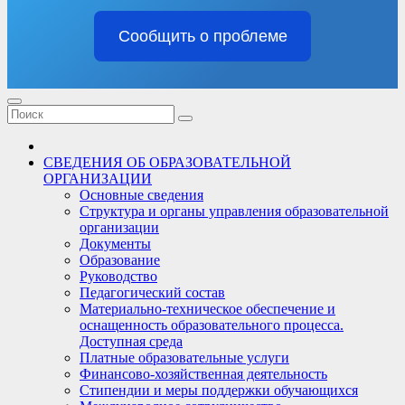
Сообщить о проблеме
СВЕДЕНИЯ ОБ ОБРАЗОВАТЕЛЬНОЙ
ОРГАНИЗАЦИИ
Основные сведения
Структура и органы управления образовательной
организации
Документы
Образование
Руководство
Педагогический состав
Материально-техническое обеспечение и
оснащенность образовательного процесса.
Доступная среда
Платные образовательные услуги
Финансово-хозяйственная деятельность
Стипендии и меры поддержки обучающихся