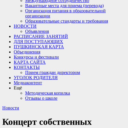
Международное сотрудничество
Вакантные места для приема (перевода)
Организация питания в образовательной
организации
Образовательные стандарты и требования
НОВОСТИ
Объявления
РАСПИСАНИЕ ЗАНЯТИЙ
ДЛЯ ПОСТУПАЮЩИХ
ПУШКИНСКАЯ КАРТА
Объединения
Конкурсы и фестивали
КАРТА САЙТА
КОНТАКТЫ
Прием граждан директором
УГОЛОК РОДИТЕЛЯ
Медиаконтент
Ещё
Методическая копилка
Отзывы о школе
Новости
Концерт собственных