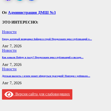
От
Администрация ДМШ №3
ЭТО ИНТЕРЕСНО:
Новости
Город, который возвращал бойцов в строй Продолжаем цикл публикаций о…
Авг 7, 2026
Новости
Как ковали Победу в тылу? Продолжаем цикл публикаций о вкладе…
Авг 7, 2026
Новости
Детская шалость с огнем может обернуться трагедией! Повтори с ребенком…
Авг 7, 2026
Версия сайта для слабовидящих