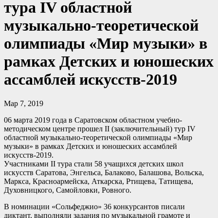
тура IV областной
музыкально-теоретической
олимпиады «Мир музыки» в
рамках Детских и юношеских
ассамблей искусств-2019
Мар 7, 2019
06 марта 2019 года в Саратовском областном учебно-
методическом центре прошел II (заключительный) тур IV
областной музыкально-теоретической олимпиады «Мир
музыки» в рамках Детских и юношеских ассамблей
искусств-2019.
Участниками II тура стали 58 учащихся детских школ
искусств Саратова, Энгельса, Балаково, Балашова, Вольска,
Маркса, Красноармейска, Аткарска, Ртищева, Татищева,
Духовницкого, Самойловки, Ровного.
В номинации «Сольфеджио» 36 конкурсантов писали
диктант, выполняли задания по музыкальной грамоте и