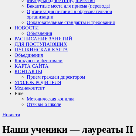
Международное сотрудничество
Вакантные места для приема (перевода)
Организация питания в образовательной
организации
Образовательные стандарты и требования
НОВОСТИ
Объявления
РАСПИСАНИЕ ЗАНЯТИЙ
ДЛЯ ПОСТУПАЮЩИХ
ПУШКИНСКАЯ КАРТА
Объединения
Конкурсы и фестивали
КАРТА САЙТА
КОНТАКТЫ
Прием граждан директором
УГОЛОК РОДИТЕЛЯ
Медиаконтент
Ещё
Методическая копилка
Отзывы о школе
Новости
Наши ученики — лауреаты II