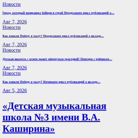
Новости
Город, который возвращал бойцов в строй Продолжаем цикл публикаций о…
Авг 7, 2026
Новости
Как ковали Победу в тылу? Продолжаем цикл публикаций о вкладе…
Авг 7, 2026
Новости
Детская шалость с огнем может обернуться трагедией! Повтори с ребенком…
Авг 7, 2026
Новости
Как ковали Победу в тылу? Начинаем цикл публикаций о вкладе…
Авг 5, 2026
«Детская музыкальная
школа №3 имени В.А.
Каширина»