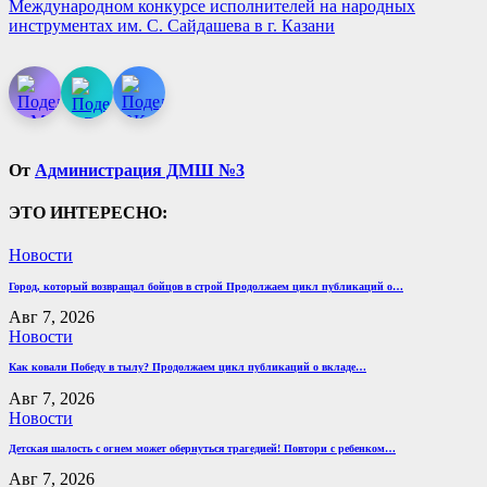
Международном конкурсе исполнителей на народных
инструментах им. С. Сайдашева в г. Казани
От
Администрация ДМШ №3
ЭТО ИНТЕРЕСНО:
Новости
Город, который возвращал бойцов в строй Продолжаем цикл публикаций о…
Авг 7, 2026
Новости
Как ковали Победу в тылу? Продолжаем цикл публикаций о вкладе…
Авг 7, 2026
Новости
Детская шалость с огнем может обернуться трагедией! Повтори с ребенком…
Авг 7, 2026