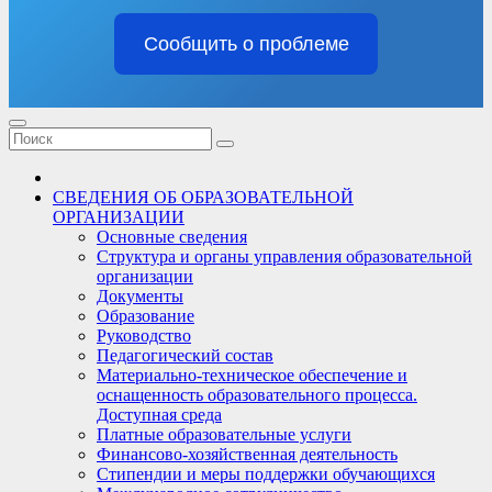
Сообщить о проблеме
СВЕДЕНИЯ ОБ ОБРАЗОВАТЕЛЬНОЙ
ОРГАНИЗАЦИИ
Основные сведения
Структура и органы управления образовательной
организации
Документы
Образование
Руководство
Педагогический состав
Материально-техническое обеспечение и
оснащенность образовательного процесса.
Доступная среда
Платные образовательные услуги
Финансово-хозяйственная деятельность
Стипендии и меры поддержки обучающихся