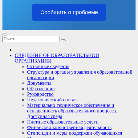
Сообщить о проблеме
СВЕДЕНИЯ ОБ ОБРАЗОВАТЕЛЬНОЙ
ОРГАНИЗАЦИИ
Основные сведения
Структура и органы управления образовательной
организации
Документы
Образование
Руководство
Педагогический состав
Материально-техническое обеспечение и
оснащенность образовательного процесса.
Доступная среда
Платные образовательные услуги
Финансово-хозяйственная деятельность
Стипендии и меры поддержки обучающихся