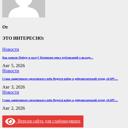
От
ЭТО ИНТЕРЕСНО:
Новости
Как ковали Победу в тылу? Начинаем цикл публикаций о вкладе…
Авг 5, 2026
Новости
Стань защитником саратовского неба Ведется набор в добровольческий отряд «БАРС…
Авг 3, 2026
Новости
Стань защитником саратовского неба Ведется набор в добровольческий отряд «БАРС…
Авг 2, 2026
Версия сайта для слабовидящих