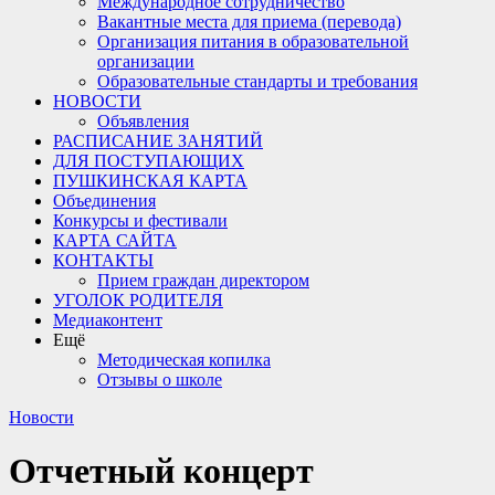
Международное сотрудничество
Вакантные места для приема (перевода)
Организация питания в образовательной
организации
Образовательные стандарты и требования
НОВОСТИ
Объявления
РАСПИСАНИЕ ЗАНЯТИЙ
ДЛЯ ПОСТУПАЮЩИХ
ПУШКИНСКАЯ КАРТА
Объединения
Конкурсы и фестивали
КАРТА САЙТА
КОНТАКТЫ
Прием граждан директором
УГОЛОК РОДИТЕЛЯ
Медиаконтент
Ещё
Методическая копилка
Отзывы о школе
Новости
Отчетный концерт