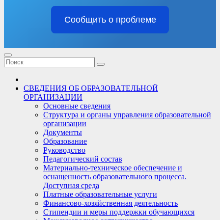
Сообщить о проблеме
СВЕДЕНИЯ ОБ ОБРАЗОВАТЕЛЬНОЙ
ОРГАНИЗАЦИИ
Основные сведения
Структура и органы управления образовательной
организации
Документы
Образование
Руководство
Педагогический состав
Материально-техническое обеспечение и
оснащенность образовательного процесса.
Доступная среда
Платные образовательные услуги
Финансово-хозяйственная деятельность
Стипендии и меры поддержки обучающихся