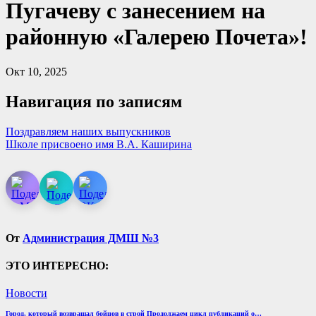
Пугачеву с занесением на
районную «Галерею Почета»!
Окт 10, 2025
Навигация по записям
Поздравляем наших выпускников
Школе присвоено имя В.А. Каширина
От
Администрация ДМШ №3
ЭТО ИНТЕРЕСНО:
Новости
Город, который возвращал бойцов в строй Продолжаем цикл публикаций о…