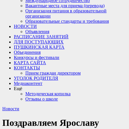
Международное сотрудничество
Вакантные места для приема (перевода)
Организация питания в образовательной
организации
Образовательные стандарты и требования
НОВОСТИ
Объявления
РАСПИСАНИЕ ЗАНЯТИЙ
ДЛЯ ПОСТУПАЮЩИХ
ПУШКИНСКАЯ КАРТА
Объединения
Конкурсы и фестивали
КАРТА САЙТА
КОНТАКТЫ
Прием граждан директором
УГОЛОК РОДИТЕЛЯ
Медиаконтент
Ещё
Методическая копилка
Отзывы о школе
Новости
Поздравляем Ярославу