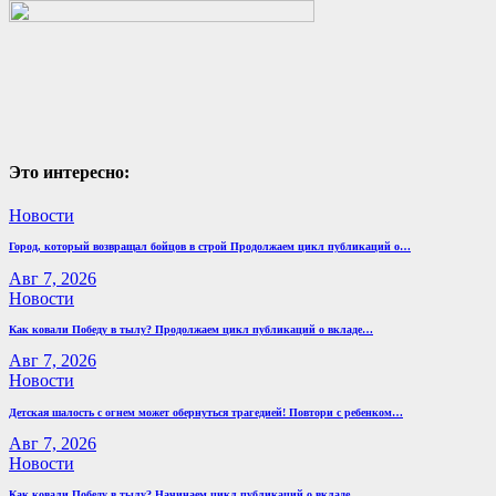
Это интересно:
Новости
Город, который возвращал бойцов в строй Продолжаем цикл публикаций о…
Авг 7, 2026
Новости
Как ковали Победу в тылу? Продолжаем цикл публикаций о вкладе…
Авг 7, 2026
Новости
Детская шалость с огнем может обернуться трагедией! Повтори с ребенком…
Авг 7, 2026
Новости
Как ковали Победу в тылу? Начинаем цикл публикаций о вкладе…