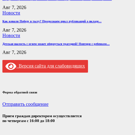
Авг 7, 2026
Новости
Как ковали Победу в тылу? Продолжаем цикл публикаций о вкладе…
Авг 7, 2026
Новости
Детская шалость с огнем может обернуться трагедией! Повтори с ребенком…
Авг 7, 2026
Версия сайта для слабовидящих
Форма обратной связи
Отправить сообщение
Прием граждан директором осуществляется
по четвергам с 16:00 до 18:00