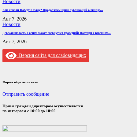
Новости
Как ковали Победу в тылу? Продолжаем цикл публикаций о вкладе…
Авг 7, 2026
Новости
Детская шалость с огнем может обернуться трагедией! Повтори с ребенком…
Авг 7, 2026
Версия сайта для слабовидящих
Форма обратной связи
Отправить сообщение
Прием граждан директором осуществляется
по четвергам с 16:00 до 18:00