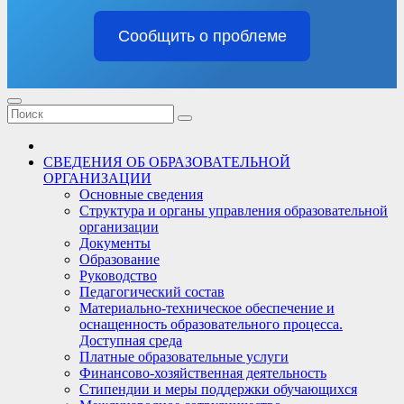
Сообщить о проблеме
СВЕДЕНИЯ ОБ ОБРАЗОВАТЕЛЬНОЙ
ОРГАНИЗАЦИИ
Основные сведения
Структура и органы управления образовательной
организации
Документы
Образование
Руководство
Педагогический состав
Материально-техническое обеспечение и
оснащенность образовательного процесса.
Доступная среда
Платные образовательные услуги
Финансово-хозяйственная деятельность
Стипендии и меры поддержки обучающихся