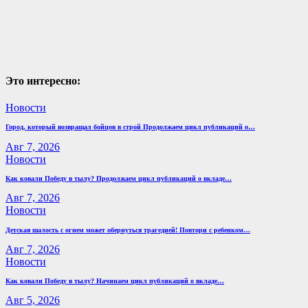
Это интересно:
Новости
Город, который возвращал бойцов в строй Продолжаем цикл публикаций о…
Авг 7, 2026
Новости
Как ковали Победу в тылу? Продолжаем цикл публикаций о вкладе…
Авг 7, 2026
Новости
Детская шалость с огнем может обернуться трагедией! Повтори с ребенком…
Авг 7, 2026
Новости
Как ковали Победу в тылу? Начинаем цикл публикаций о вкладе…
Авг 5, 2026