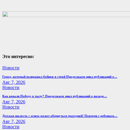
Это интересно:
Новости
Город, который возвращал бойцов в строй Продолжаем цикл публикаций о…
Авг 7, 2026
Новости
Как ковали Победу в тылу? Продолжаем цикл публикаций о вкладе…
Авг 7, 2026
Новости
Детская шалость с огнем может обернуться трагедией! Повтори с ребенком…
Авг 7, 2026
Новости