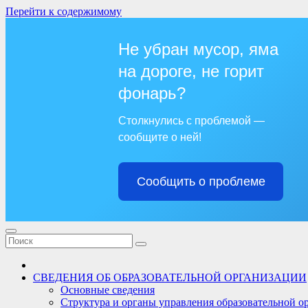
Перейти к содержимому
Не убран мусор, яма
на дороге, не горит
фонарь?
Столкнулись с проблемой —
сообщите о ней!
Сообщить о проблеме
СВЕДЕНИЯ ОБ ОБРАЗОВАТЕЛЬНОЙ ОРГАНИЗАЦИИ
Основные сведения
Структура и органы управления образовательной о