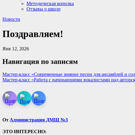
Методическая копилка
Отзывы о школе
Новости
Поздравляем!
Янв 12, 2026
Навигация по записям
Мастер-класс «Современные зимние песни для ансамблей и со
Мастер-класс «Работа с начинающими вокалистами над автор
От
Администрация ДМШ №3
ЭТО ИНТЕРЕСНО: