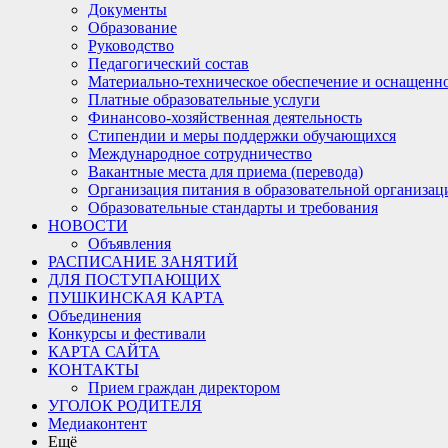
Документы
Образование
Руководство
Педагогический состав
Материально-техническое обеспечение и оснащеннос
Платные образовательные услуги
Финансово-хозяйственная деятельность
Стипендии и меры поддержки обучающихся
Международное сотрудничество
Вакантные места для приема (перевода)
Организация питания в образовательной организац
Образовательные стандарты и требования
НОВОСТИ
Объявления
РАСПИСАНИЕ ЗАНЯТИЙ
ДЛЯ ПОСТУПАЮЩИХ
ПУШКИНСКАЯ КАРТА
Объединения
Конкурсы и фестивали
КАРТА САЙТА
КОНТАКТЫ
Прием граждан директором
УГОЛОК РОДИТЕЛЯ
Медиаконтент
Ещё