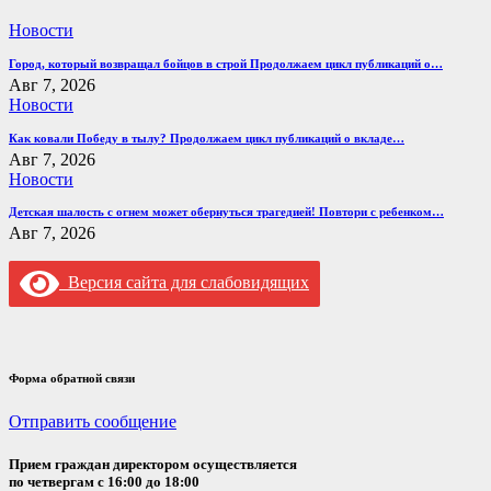
Новости
Город, который возвращал бойцов в строй Продолжаем цикл публикаций о…
Авг 7, 2026
Новости
Как ковали Победу в тылу? Продолжаем цикл публикаций о вкладе…
Авг 7, 2026
Новости
Детская шалость с огнем может обернуться трагедией! Повтори с ребенком…
Авг 7, 2026
Версия сайта для слабовидящих
Форма обратной связи
Отправить сообщение
Прием граждан директором осуществляется
по четвергам с 16:00 до 18:00