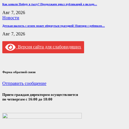
Как ковали Победу в тылу? Продолжаем цикл публикаций о вкладе…
Авг 7, 2026
Новости
Детская шалость с огнем может обернуться трагедией! Повтори с ребенком…
Авг 7, 2026
Версия сайта для слабовидящих
Форма обратной связи
Отправить сообщение
Прием граждан директором осуществляется
по четвергам с 16:00 до 18:00