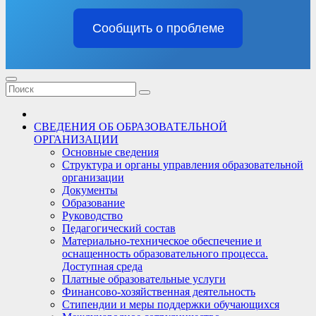
Сообщить о проблеме
СВЕДЕНИЯ ОБ ОБРАЗОВАТЕЛЬНОЙ
ОРГАНИЗАЦИИ
Основные сведения
Структура и органы управления образовательной
организации
Документы
Образование
Руководство
Педагогический состав
Материально-техническое обеспечение и
оснащенность образовательного процесса.
Доступная среда
Платные образовательные услуги
Финансово-хозяйственная деятельность
Стипендии и меры поддержки обучающихся