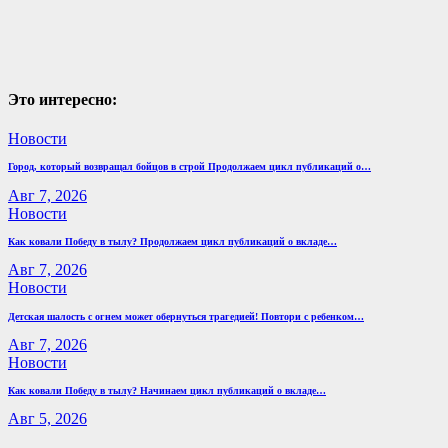
Это интересно:
Новости
Город, который возвращал бойцов в строй Продолжаем цикл публикаций о…
Авг 7, 2026
Новости
Как ковали Победу в тылу? Продолжаем цикл публикаций о вкладе…
Авг 7, 2026
Новости
Детская шалость с огнем может обернуться трагедией! Повтори с ребенком…
Авг 7, 2026
Новости
Как ковали Победу в тылу? Начинаем цикл публикаций о вкладе…
Авг 5, 2026