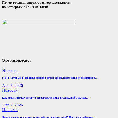
Прием граждан директором осуществляется
по четвергам с 16:00 до 18:00
Это интересно:
Новости
Город, который возвращал бойцов в строй Продолжаем цикл публикаций о…
Авг 7, 2026
Новости
Как ковали Победу в тылу? Продолжаем цикл публикаций о вкладе…
Авг 7, 2026
Новости
Детская шалость с огнем может обернуться трагедией! Повтори с ребенком…