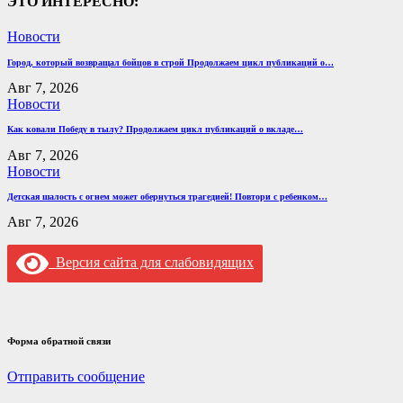
ЭТО ИНТЕРЕСНО:
Новости
Город, который возвращал бойцов в строй Продолжаем цикл публикаций о…
Авг 7, 2026
Новости
Как ковали Победу в тылу? Продолжаем цикл публикаций о вкладе…
Авг 7, 2026
Новости
Детская шалость с огнем может обернуться трагедией! Повтори с ребенком…
Авг 7, 2026
Версия сайта для слабовидящих
Форма обратной связи
Отправить сообщение