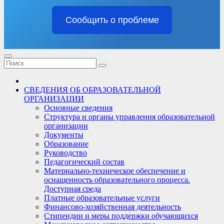
Сообщить о проблеме
СВЕДЕНИЯ ОБ ОБРАЗОВАТЕЛЬНОЙ
ОРГАНИЗАЦИИ
Основные сведения
Структура и органы управления образовательной
организации
Документы
Образование
Руководство
Педагогический состав
Материально-техническое обеспечение и
оснащенность образовательного процесса.
Доступная среда
Платные образовательные услуги
Финансово-хозяйственная деятельность
Стипендии и меры поддержки обучающихся