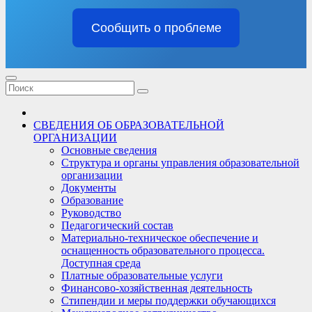
Сообщить о проблеме
СВЕДЕНИЯ ОБ ОБРАЗОВАТЕЛЬНОЙ
ОРГАНИЗАЦИИ
Основные сведения
Структура и органы управления образовательной
организации
Документы
Образование
Руководство
Педагогический состав
Материально-техническое обеспечение и
оснащенность образовательного процесса.
Доступная среда
Платные образовательные услуги
Финансово-хозяйственная деятельность
Стипендии и меры поддержки обучающихся