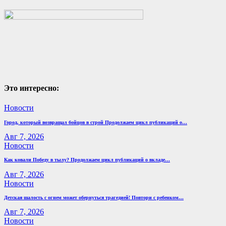
Это интересно:
Новости
Город, который возвращал бойцов в строй Продолжаем цикл публикаций о…
Авг 7, 2026
Новости
Как ковали Победу в тылу? Продолжаем цикл публикаций о вкладе…
Авг 7, 2026
Новости
Детская шалость с огнем может обернуться трагедией! Повтори с ребенком…
Авг 7, 2026
Новости