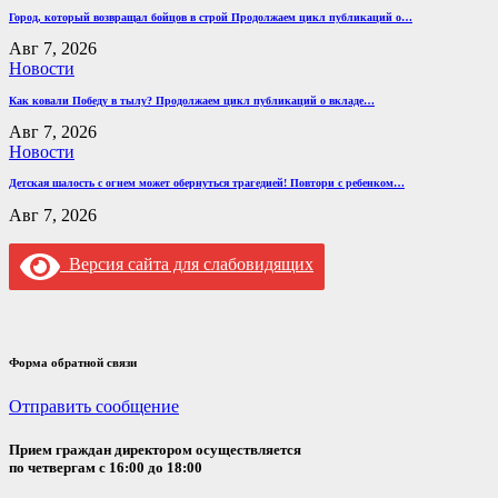
Город, который возвращал бойцов в строй Продолжаем цикл публикаций о…
Авг 7, 2026
Новости
Как ковали Победу в тылу? Продолжаем цикл публикаций о вкладе…
Авг 7, 2026
Новости
Детская шалость с огнем может обернуться трагедией! Повтори с ребенком…
Авг 7, 2026
Версия сайта для слабовидящих
Форма обратной связи
Отправить сообщение
Прием граждан директором осуществляется
по четвергам с 16:00 до 18:00