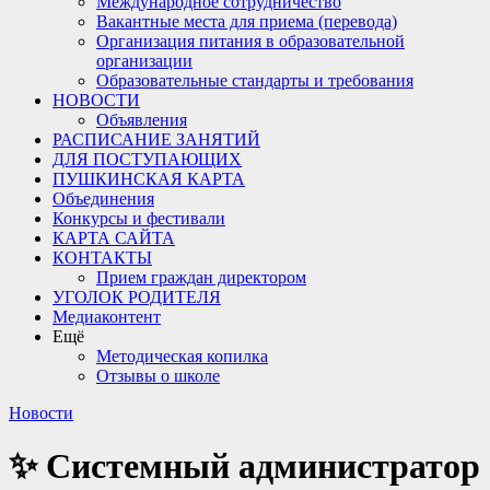
Международное сотрудничество
Вакантные места для приема (перевода)
Организация питания в образовательной
организации
Образовательные стандарты и требования
НОВОСТИ
Объявления
РАСПИСАНИЕ ЗАНЯТИЙ
ДЛЯ ПОСТУПАЮЩИХ
ПУШКИНСКАЯ КАРТА
Объединения
Конкурсы и фестивали
КАРТА САЙТА
КОНТАКТЫ
Прием граждан директором
УГОЛОК РОДИТЕЛЯ
Медиаконтент
Ещё
Методическая копилка
Отзывы о школе
Новости
✨ Системный администратор