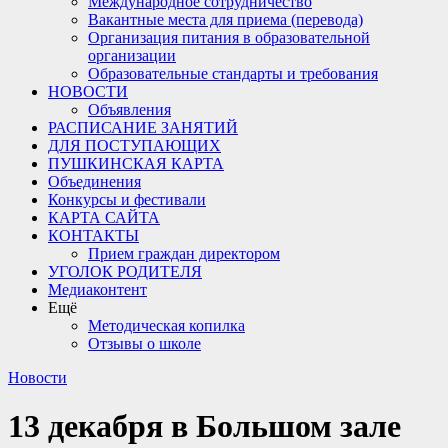
Международное сотрудничество
Вакантные места для приема (перевода)
Организация питания в образовательной
организации
Образовательные стандарты и требования
НОВОСТИ
Объявления
РАСПИСАНИЕ ЗАНЯТИЙ
ДЛЯ ПОСТУПАЮЩИХ
ПУШКИНСКАЯ КАРТА
Объединения
Конкурсы и фестивали
КАРТА САЙТА
КОНТАКТЫ
Прием граждан директором
УГОЛОК РОДИТЕЛЯ
Медиаконтент
Ещё
Методическая копилка
Отзывы о школе
Новости
13 декабря в Большом зале