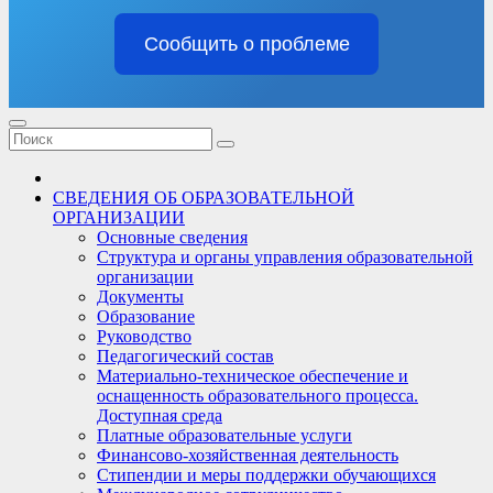
Сообщить о проблеме
СВЕДЕНИЯ ОБ ОБРАЗОВАТЕЛЬНОЙ
ОРГАНИЗАЦИИ
Основные сведения
Структура и органы управления образовательной
организации
Документы
Образование
Руководство
Педагогический состав
Материально-техническое обеспечение и
оснащенность образовательного процесса.
Доступная среда
Платные образовательные услуги
Финансово-хозяйственная деятельность
Стипендии и меры поддержки обучающихся