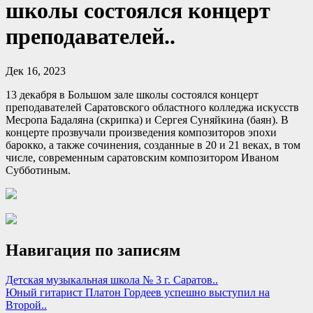
школы состоялся концерт
преподавателей..
Дек 16, 2023
13 декабря в Большом зале школы состоялся концерт
преподавателей Саратовского областного
колледжа искусств
Месропа Бадаляна (скрипка) и Сергея Суняйкина (баян). В
концерте прозвучали произведения композиторов эпохи
барокко, а также сочинения, созданные в 20 и 21 веках, в том
числе, современным саратовским композитором Иваном
Субботиным.
Навигация по записям
Детская музыкальная школа № 3 г. Саратов..
Юный гитарист Платон Гордеев успешно выступил на
Второй..