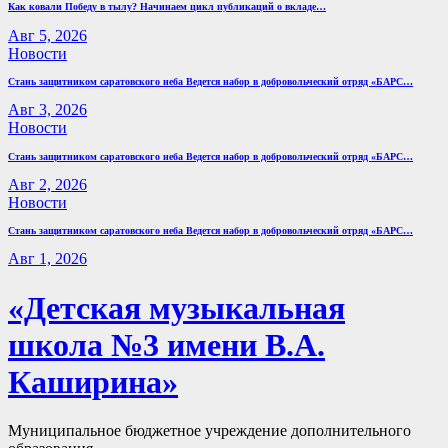
Как ковали Победу в тылу? Начинаем цикл публикаций о вкладе…
Авг 5, 2026
Новости
Стань защитником саратовского неба Ведется набор в добровольческий отряд «БАРС…
Авг 3, 2026
Новости
Стань защитником саратовского неба Ведется набор в добровольческий отряд «БАРС…
Авг 2, 2026
Новости
Стань защитником саратовского неба Ведется набор в добровольческий отряд «БАРС…
Авг 1, 2026
«Детская музыкальная
школа №3 имени В.А.
Каширина»
Муниципальное бюджетное учреждение дополнительного