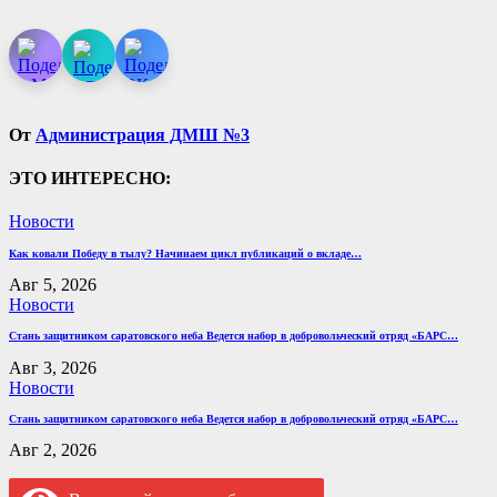
От
Администрация ДМШ №3
ЭТО ИНТЕРЕСНО:
Новости
Как ковали Победу в тылу? Начинаем цикл публикаций о вкладе…
Авг 5, 2026
Новости
Стань защитником саратовского неба Ведется набор в добровольческий отряд «БАРС…
Авг 3, 2026
Новости
Стань защитником саратовского неба Ведется набор в добровольческий отряд «БАРС…
Авг 2, 2026