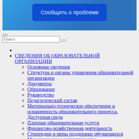
Сообщить о проблеме
СВЕДЕНИЯ ОБ ОБРАЗОВАТЕЛЬНОЙ
ОРГАНИЗАЦИИ
Основные сведения
Структура и органы управления образовательной
организации
Документы
Образование
Руководство
Педагогический состав
Материально-техническое обеспечение и
оснащенность образовательного процесса.
Доступная среда
Платные образовательные услуги
Финансово-хозяйственная деятельность
Стипендии и меры поддержки обучающихся