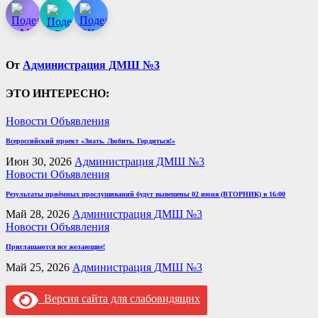
От
Администрация ДМШ №3
ЭТО ИНТЕРЕСНО:
Новости
Объявления
Всероссийский проект «Знать. Любить. Гордиться!»
Июн 30, 2026
Администрация ДМШ №3
Новости
Объявления
Результаты приёмных прослушиваний будут вывешены 02 июня (ВТОРНИК) в 16:00
Май 28, 2026
Администрация ДМШ №3
Новости
Объявления
Приглашаются все желающие!
Май 25, 2026
Администрация ДМШ №3
Версия сайта для слабовидящих