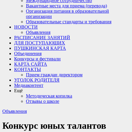
Международное сотрудничество
Вакантные места для приема (перевода)
Организация питания в образовательной
организации
Образовательные стандарты и требования
НОВОСТИ
Объявления
РАСПИСАНИЕ ЗАНЯТИЙ
ДЛЯ ПОСТУПАЮЩИХ
ПУШКИНСКАЯ КАРТА
Объединения
Конкурсы и фестивали
КАРТА САЙТА
КОНТАКТЫ
Прием граждан директором
УГОЛОК РОДИТЕЛЯ
Медиаконтент
Ещё
Методическая копилка
Отзывы о школе
Объявления
Конкурс юных талантов