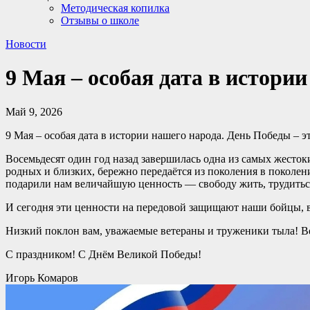
Методическая копилка
Отзывы о школе
Новости
9 Мая – особая дата в истори
Май 9, 2026
9 Мая – особая дата в истории нашего народа. День Победы – 
Восемьдесят один год назад завершилась одна из самых жесто
родных и близких, бережно передаётся из поколения в поколен
подарили нам величайшую ценность — свободу жить, трудиться
И сегодня эти ценности на передовой защищают наши бойцы, в
Низкий поклон вам, уважаемые ветераны и труженики тыла! Веч
С праздником! С Днём Великой Победы!
Игорь Комаров