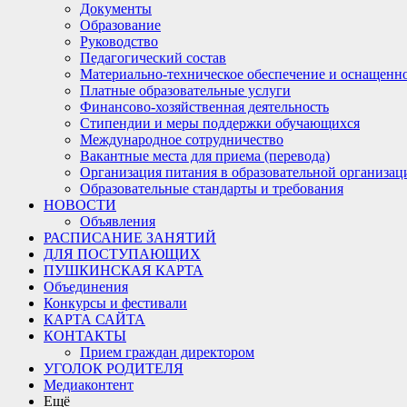
Документы
Образование
Руководство
Педагогический состав
Материально-техническое обеспечение и оснащеннос
Платные образовательные услуги
Финансово-хозяйственная деятельность
Стипендии и меры поддержки обучающихся
Международное сотрудничество
Вакантные места для приема (перевода)
Организация питания в образовательной организац
Образовательные стандарты и требования
НОВОСТИ
Объявления
РАСПИСАНИЕ ЗАНЯТИЙ
ДЛЯ ПОСТУПАЮЩИХ
ПУШКИНСКАЯ КАРТА
Объединения
Конкурсы и фестивали
КАРТА САЙТА
КОНТАКТЫ
Прием граждан директором
УГОЛОК РОДИТЕЛЯ
Медиаконтент
Ещё