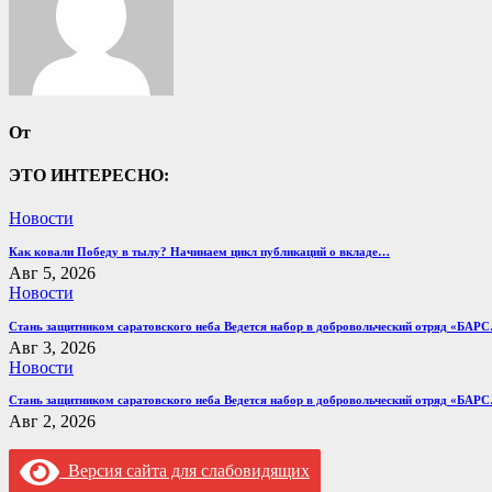
От
ЭТО ИНТЕРЕСНО:
Новости
Как ковали Победу в тылу? Начинаем цикл публикаций о вкладе…
Авг 5, 2026
Новости
Стань защитником саратовского неба Ведется набор в добровольческий отряд «БАР
Авг 3, 2026
Новости
Стань защитником саратовского неба Ведется набор в добровольческий отряд «БАР
Авг 2, 2026
Версия сайта для слабовидящих