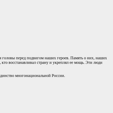
м головы перед подвигом наших героев. Память о них, наших
 кто восстанавливал страну и укреплял ее мощь. Эти люди
 единство многонациональной России.