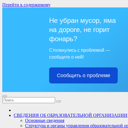
Перейти к содержимому
Не убран мусор, яма
на дороге, не горит
фонарь?
Столкнулись с проблемой —
сообщите о ней!
Сообщить о проблеме
СВЕДЕНИЯ ОБ ОБРАЗОВАТЕЛЬНОЙ ОРГАНИЗАЦИИ
Основные сведения
Структура и органы управления образовательной о