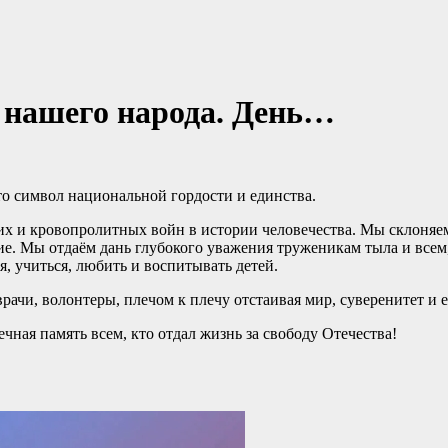
и нашего народа. День…
это символ национальной гордости и единства.
ких и кровопролитных войн в истории человечества. Мы склоняе
ие. Мы отдаём дань глубокого уважения труженикам тыла и всем,
, учиться, любить и воспитывать детей.
рачи, волонтеры, плечом к плечу отстаивая мир, суверенитет и
ная память всем, кто отдал жизнь за свободу Отечества!