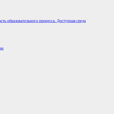
ть образовательного процесса. Доступная среда
ии