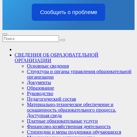
Сообщить о проблеме
СВЕДЕНИЯ ОБ ОБРАЗОВАТЕЛЬНОЙ
ОРГАНИЗАЦИИ
Основные сведения
Структура и органы управления образовательной
организации
Документы
Образование
Руководство
Педагогический состав
Материально-техническое обеспечение и
оснащенность образовательного процесса.
Доступная среда
Платные образовательные услуги
Финансово-хозяйственная деятельность
Стипендии и меры поддержки обучающихся