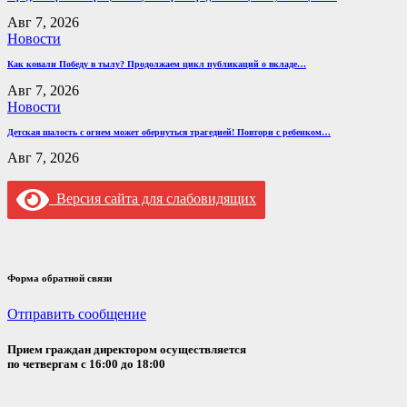
Авг 7, 2026
Новости
Как ковали Победу в тылу? Продолжаем цикл публикаций о вкладе…
Авг 7, 2026
Новости
Детская шалость с огнем может обернуться трагедией! Повтори с ребенком…
Авг 7, 2026
Версия сайта для слабовидящих
Форма обратной связи
Отправить сообщение
Прием граждан директором осуществляется
по четвергам с 16:00 до 18:00