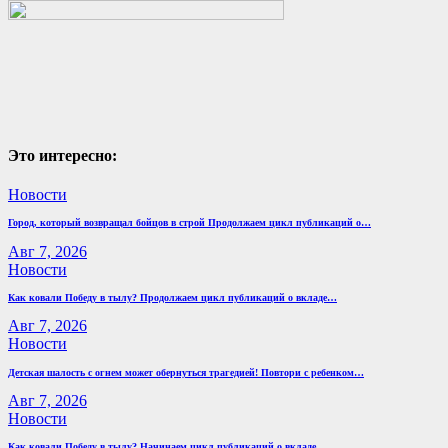
Это интересно:
Новости
Город, который возвращал бойцов в строй Продолжаем цикл публикаций о…
Авг 7, 2026
Новости
Как ковали Победу в тылу? Продолжаем цикл публикаций о вкладе…
Авг 7, 2026
Новости
Детская шалость с огнем может обернуться трагедией! Повтори с ребенком…
Авг 7, 2026
Новости
Как ковали Победу в тылу? Начинаем цикл публикаций о вкладе…