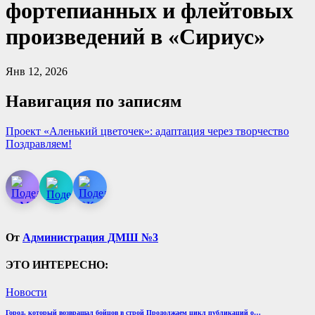
фортепианных и флейтовых
произведений в «Сириус»
Янв 12, 2026
Навигация по записям
Проект «Аленький цветочек»: адаптация через творчество
Поздравляем!
От
Администрация ДМШ №3
ЭТО ИНТЕРЕСНО:
Новости
Город, который возвращал бойцов в строй Продолжаем цикл публикаций о…