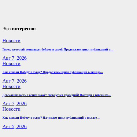
Это интересно:
Новости
Город, который возвращал бойцов в строй Продолжаем цикл публикаций о…
Авг 7, 2026
Новости
Как ковали Победу в тылу? Продолжаем цикл публикаций о вкладе…
Авг 7, 2026
Новости
Детская шалость с огнем может обернуться трагедией! Повтори с ребенком…
Авг 7, 2026
Новости
Как ковали Победу в тылу? Начинаем цикл публикаций о вкладе…
Авг 5, 2026