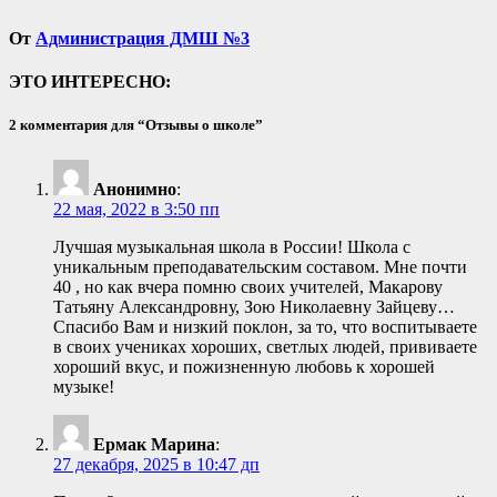
От
Администрация ДМШ №3
ЭТО ИНТЕРЕСНО:
2 комментария для “Отзывы о школе”
Анонимно
:
22 мая, 2022 в 3:50 пп
Лучшая музыкальная школа в России! Школа с
уникальным преподавательским составом. Мне почти
40 , но как вчера помню своих учителей, Макарову
Татьяну Александровну, Зою Николаевну Зайцеву…
Спасибо Вам и низкий поклон, за то, что воспитываете
в своих учениках хороших, светлых людей, прививаете
хороший вкус, и пожизненную любовь к хорошей
музыке!
Ермак Марина
:
27 декабря, 2025 в 10:47 дп