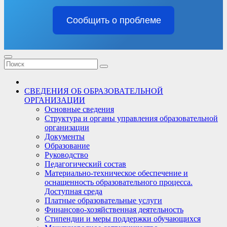
Сообщить о проблеме
СВЕДЕНИЯ ОБ ОБРАЗОВАТЕЛЬНОЙ
ОРГАНИЗАЦИИ
Основные сведения
Структура и органы управления образовательной
организации
Документы
Образование
Руководство
Педагогический состав
Материально-техническое обеспечение и
оснащенность образовательного процесса.
Доступная среда
Платные образовательные услуги
Финансово-хозяйственная деятельность
Стипендии и меры поддержки обучающихся