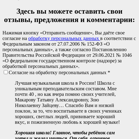
Здесь вы можете оставить свои
отзывы, предложения и комментарии:
Нажимая кнопку «Отправить сообщение», Вы даёте свое
согласие на
обработку персональных данных
в соответствии с
Федеральным законом от 27.07.2006 № 152-ФЗ «О
персональных данных», а также согласно Постановлению
Правительства Российской Федерации от 29.06.2021 № 1046
«О федеральном государственном контроле (надзоре) за
обработкой персональных данных».
Согласие на обработку персональных данных *
Лучшая музыкальная школа в России! Школа с
уникальным преподавательским составом. Мне
почти 40 , но как вчера помню своих учителей,
Макарову Татьяну Александровну, Зою
Николаевну Зайцеву… Спасибо Вам и низкий
поклон, за то, что воспитываете в своих учениках
хороших, светлых людей, прививаете хороший
вкус, и пожизненную любовь к хорошей музыке!
Хорошая школа! Главное, чтобы ребёнок сам
хотел и желал учиться. От себя, огромное