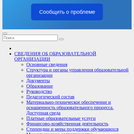
Сообщить о проблеме
СВЕДЕНИЯ ОБ ОБРАЗОВАТЕЛЬНОЙ
ОРГАНИЗАЦИИ
Основные сведения
Структура и органы управления образовательной
организации
Документы
Образование
Руководство
Педагогический состав
Материально-техническое обеспечение и
оснащенность образовательного процесса.
Доступная среда
Платные образовательные услуги
Финансово-хозяйственная деятельность
Стипендии и меры поддержки обучающихся