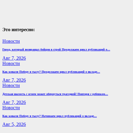
Это интересно:
Новости
Город, который возвращал бойцов в строй Продолжаем цикл публикаций о…
Авг 7, 2026
Новости
Как ковали Победу в тылу? Продолжаем цикл публикаций о вкладе…
Авг 7, 2026
Новости
Детская шалость с огнем может обернуться трагедией! Повтори с ребенком…
Авг 7, 2026
Новости
Как ковали Победу в тылу? Начинаем цикл публикаций о вкладе…
Авг 5, 2026