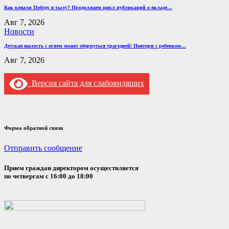
Как ковали Победу в тылу? Продолжаем цикл публикаций о вкладе…
Авг 7, 2026
Новости
Детская шалость с огнем может обернуться трагедией! Повтори с ребенком…
Авг 7, 2026
Версия сайта для слабовидящих
Форма обратной связи
Отправить сообщение
Прием граждан директором осуществляется
по четвергам с 16:00 до 18:00