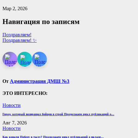
Мар 2, 2026
Навигация по записям
Поздравляем!
Поздравляем! ✨
От
Администрация ДМШ №3
ЭТО ИНТЕРЕСНО:
Новости
Город, который возвращал бойцов в строй Продолжаем цикл публикаций о…
Авг 7, 2026
Новости
Как ковали Победу в тылу? Продолжаем цикл публикаций о вкладе…