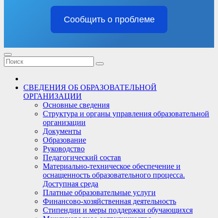
Сообщить о проблеме
СВЕДЕНИЯ ОБ ОБРАЗОВАТЕЛЬНОЙ
ОРГАНИЗАЦИИ
Основные сведения
Структура и органы управления образовательной
организации
Документы
Образование
Руководство
Педагогический состав
Материально-техническое обеспечение и
оснащенность образовательного процесса.
Доступная среда
Платные образовательные услуги
Финансово-хозяйственная деятельность
Стипендии и меры поддержки обучающихся