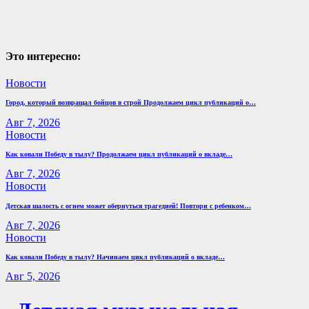
Это интересно:
Новости
Город, который возвращал бойцов в строй Продолжаем цикл публикаций о…
Авг 7, 2026
Новости
Как ковали Победу в тылу? Продолжаем цикл публикаций о вкладе…
Авг 7, 2026
Новости
Детская шалость с огнем может обернуться трагедией! Повтори с ребенком…
Авг 7, 2026
Новости
Как ковали Победу в тылу? Начинаем цикл публикаций о вкладе…
Авг 5, 2026