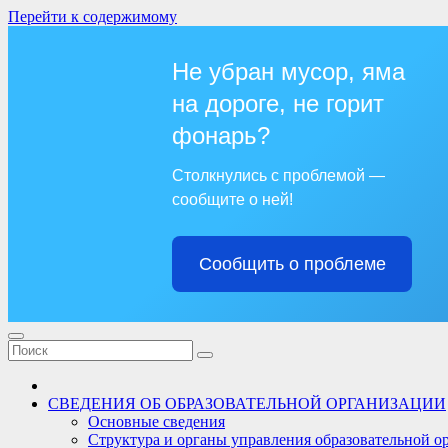
Перейти к содержимому
Не убран мусор, яма
на дороге, не горит
фонарь?
Столкнулись с проблемой —
сообщите о ней!
Сообщить о проблеме
СВЕДЕНИЯ ОБ ОБРАЗОВАТЕЛЬНОЙ ОРГАНИЗАЦИИ
Основные сведения
Структура и органы управления образовательной о