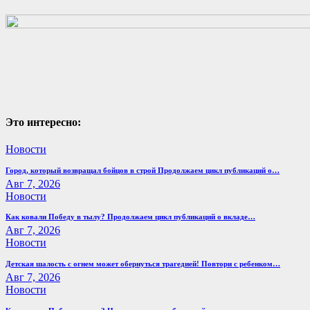
Это интересно:
Новости
Город, который возвращал бойцов в строй Продолжаем цикл публикаций о…
Авг 7, 2026
Новости
Как ковали Победу в тылу? Продолжаем цикл публикаций о вкладе…
Авг 7, 2026
Новости
Детская шалость с огнем может обернуться трагедией! Повтори с ребенком…
Авг 7, 2026
Новости