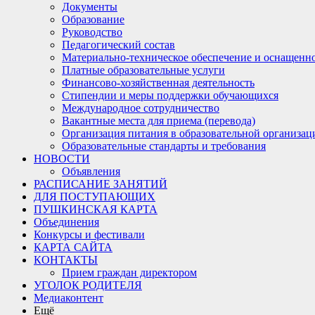
Документы
Образование
Руководство
Педагогический состав
Материально-техническое обеспечение и оснащеннос
Платные образовательные услуги
Финансово-хозяйственная деятельность
Стипендии и меры поддержки обучающихся
Международное сотрудничество
Вакантные места для приема (перевода)
Организация питания в образовательной организац
Образовательные стандарты и требования
НОВОСТИ
Объявления
РАСПИСАНИЕ ЗАНЯТИЙ
ДЛЯ ПОСТУПАЮЩИХ
ПУШКИНСКАЯ КАРТА
Объединения
Конкурсы и фестивали
КАРТА САЙТА
КОНТАКТЫ
Прием граждан директором
УГОЛОК РОДИТЕЛЯ
Медиаконтент
Ещё