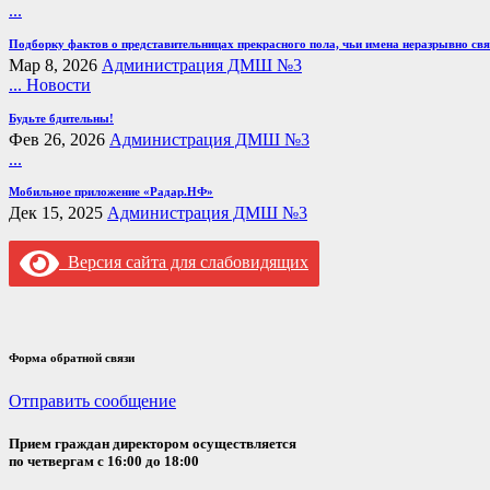
...
Подборку фактов о представительницах прекрасного пола, чьи имена неразрывно свя
Мар 8, 2026
Администрация ДМШ №3
...
Новости
Будьте бдительны!
Фев 26, 2026
Администрация ДМШ №3
...
Мобильное приложение «Радар.НФ»
Дек 15, 2025
Администрация ДМШ №3
Версия сайта для слабовидящих
Форма обратной связи
Отправить сообщение
Прием граждан директором осуществляется
по четвергам с 16:00 до 18:00