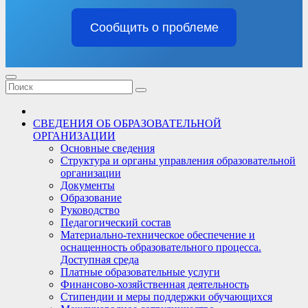
Сообщить о проблеме
СВЕДЕНИЯ ОБ ОБРАЗОВАТЕЛЬНОЙ
ОРГАНИЗАЦИИ
Основные сведения
Структура и органы управления образовательной
организации
Документы
Образование
Руководство
Педагогический состав
Материально-техническое обеспечение и
оснащенность образовательного процесса.
Доступная среда
Платные образовательные услуги
Финансово-хозяйственная деятельность
Стипендии и меры поддержки обучающихся