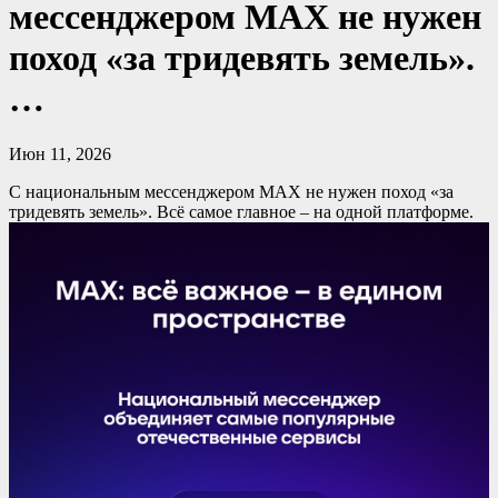
мессенджером MAX не нужен
поход «за тридевять земель».
…
Июн 11, 2026
С национальным мессенджером MAX не нужен поход «за
тридевять земель». Всë самое главное – на одной платформе.