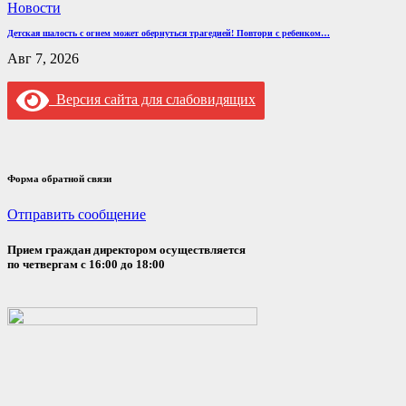
Новости
Детская шалость с огнем может обернуться трагедией! Повтори с ребенком…
Авг 7, 2026
Версия сайта для слабовидящих
Форма обратной связи
Отправить сообщение
Прием граждан директором осуществляется
по четвергам с 16:00 до 18:00