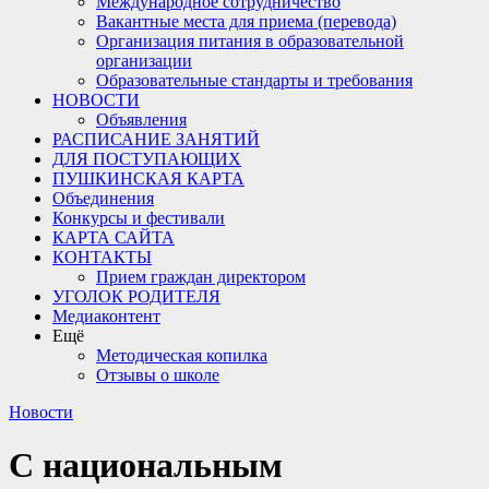
Международное сотрудничество
Вакантные места для приема (перевода)
Организация питания в образовательной
организации
Образовательные стандарты и требования
НОВОСТИ
Объявления
РАСПИСАНИЕ ЗАНЯТИЙ
ДЛЯ ПОСТУПАЮЩИХ
ПУШКИНСКАЯ КАРТА
Объединения
Конкурсы и фестивали
КАРТА САЙТА
КОНТАКТЫ
Прием граждан директором
УГОЛОК РОДИТЕЛЯ
Медиаконтент
Ещё
Методическая копилка
Отзывы о школе
Новости
С национальным