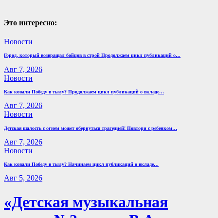
Это интересно:
Новости
Город, который возвращал бойцов в строй Продолжаем цикл публикаций о…
Авг 7, 2026
Новости
Как ковали Победу в тылу? Продолжаем цикл публикаций о вкладе…
Авг 7, 2026
Новости
Детская шалость с огнем может обернуться трагедией! Повтори с ребенком…
Авг 7, 2026
Новости
Как ковали Победу в тылу? Начинаем цикл публикаций о вкладе…
Авг 5, 2026
«Детская музыкальная