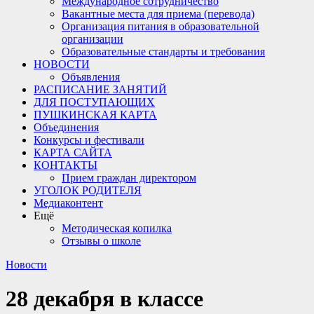
Международное сотрудничество
Вакантные места для приема (перевода)
Организация питания в образовательной
организации
Образовательные стандарты и требования
НОВОСТИ
Объявления
РАСПИСАНИЕ ЗАНЯТИЙ
ДЛЯ ПОСТУПАЮЩИХ
ПУШКИНСКАЯ КАРТА
Объединения
Конкурсы и фестивали
КАРТА САЙТА
КОНТАКТЫ
Прием граждан директором
УГОЛОК РОДИТЕЛЯ
Медиаконтент
Ещё
Методическая копилка
Отзывы о школе
Новости
28 декабря в классе