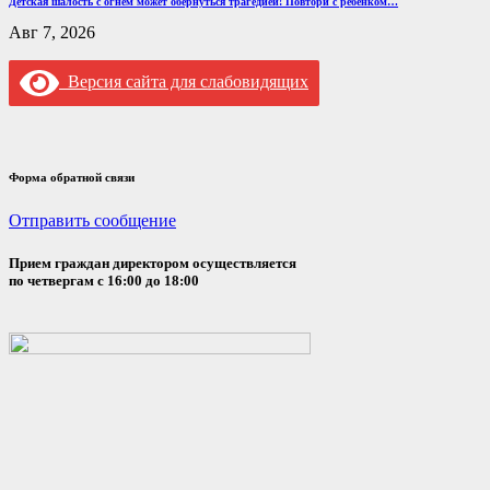
Детская шалость с огнем может обернуться трагедией! Повтори с ребенком…
Авг 7, 2026
Версия сайта для слабовидящих
Форма обратной связи
Отправить сообщение
Прием граждан директором осуществляется
по четвергам с 16:00 до 18:00