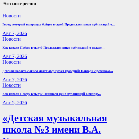
Это интересно:
Новости
Город, который возвращал бойцов в строй Продолжаем цикл публикаций о…
Авг 7, 2026
Новости
Как ковали Победу в тылу? Продолжаем цикл публикаций о вкладе…
Авг 7, 2026
Новости
Детская шалость с огнем может обернуться трагедией! Повтори с ребенком…
Авг 7, 2026
Новости
Как ковали Победу в тылу? Начинаем цикл публикаций о вкладе…
Авг 5, 2026
«Детская музыкальная
школа №3 имени В.А.