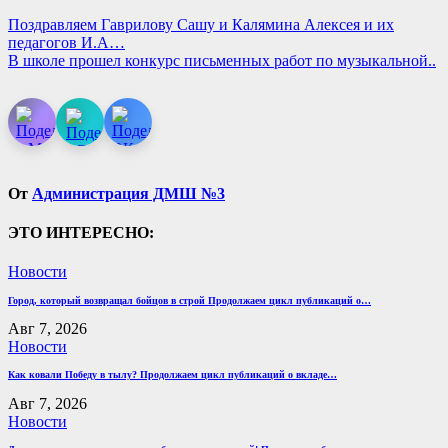
Поздравляем Гаврилову Сашу и Калямина Алексея и их
педагогов И.А…
В школе прошел конкурс письменных работ по музыкальной..
От
Администрация ДМШ №3
ЭТО ИНТЕРЕСНО:
Новости
Город, который возвращал бойцов в строй Продолжаем цикл публикаций о…
Авг 7, 2026
Новости
Как ковали Победу в тылу? Продолжаем цикл публикаций о вкладе…
Авг 7, 2026
Новости