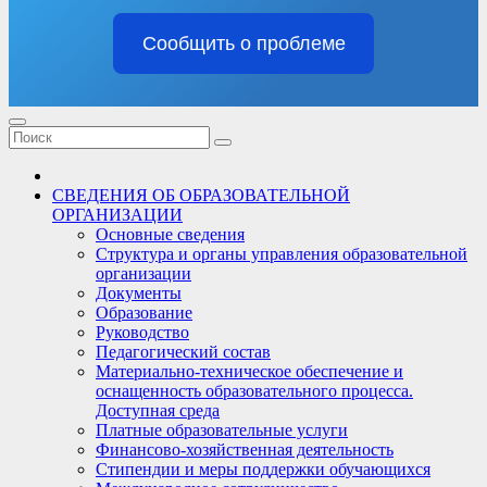
Сообщить о проблеме
СВЕДЕНИЯ ОБ ОБРАЗОВАТЕЛЬНОЙ
ОРГАНИЗАЦИИ
Основные сведения
Структура и органы управления образовательной
организации
Документы
Образование
Руководство
Педагогический состав
Материально-техническое обеспечение и
оснащенность образовательного процесса.
Доступная среда
Платные образовательные услуги
Финансово-хозяйственная деятельность
Стипендии и меры поддержки обучающихся